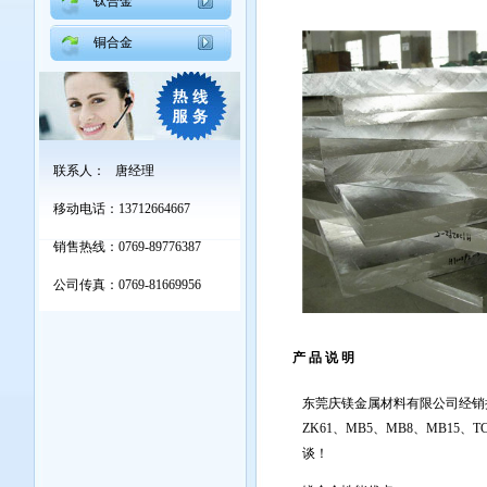
钛合金
铜合金
联系人： 唐经理
移动电话：13712664667
销售热线：0769-89776387
公司传真：0769-81669956
产 品 说 明
东莞庆镁金属材料有限公司经销批
ZK61、MB5、MB8、MB15
谈！