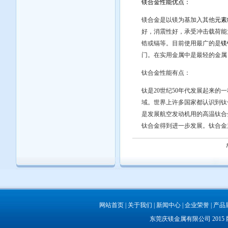
镁合金性能优点：
镁合金是以镁为基加入其他
元素
好，消震性好，承受冲击载荷能
锆或镉等。目前使用最广的是
镁
门。在实用金属中是最轻的金属，
钛合金性能有点：
钛是20世纪50年代发展起来的
域。世界上许多国家都认识到钛
是发展航空发动机用的高温钛合
钛合金
得到进一步发展。钛合金
网站首页
|
关于我们
|
新闻中心
|
企业荣誉
|
产品
东莞庆镁金属有限公司 201