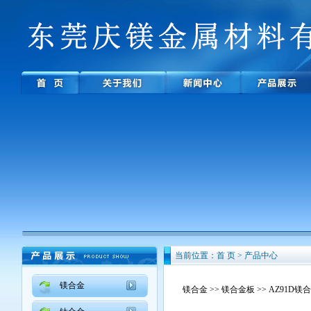
当前位置：首 页 > 产品中心
镁合金
镁合金
>>
镁合金板
>> AZ91D镁