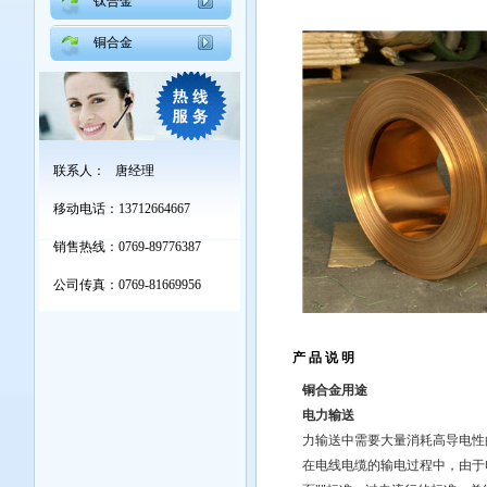
钛合金
铜合金
联系人： 唐经理
移动电话：13712664667
销售热线：0769-89776387
公司传真：0769-81669956
产 品 说 明
铜合金用途
电力输送
力输送中需要大量消耗高导电性
在电线电缆的输电过程中，由于